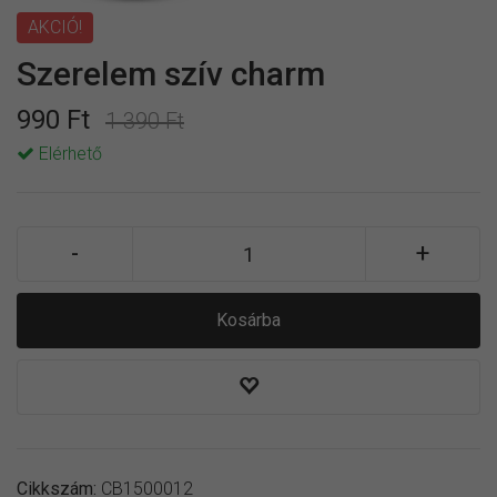
AKCIÓ!
Szerelem szív charm
990 Ft
1 390 Ft
Elérhető
Kosárba
Cikkszám:
CB1500012