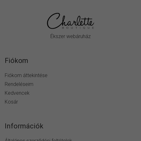
Ékszer webáruház
Fiókom
Fiókom áttekintése
Rendeléseim
Kedvencek
Kosár
Információk
Általános szerződési feltételek